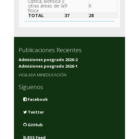
Óptica, Biofísica y
otras áreas de la
9
6
física
TOTAL
37
28
Publicaciones Recientes
Admisiones posgrado 2026-2
Admisiones posgrado 2026-1
VIGILADA MINEDUCACIÓN
Síguenos
Facebook
Twitter
GitHub
RSS Feed