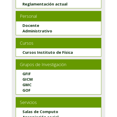
Reglamentación actual
Personal
Docente
Administrativo
Cursos
Cursos Instituto de Física
Grupos de Investigación
GFIF
GICM
GMC
GOF
Servicios
Salas de Computo
Apropiación social